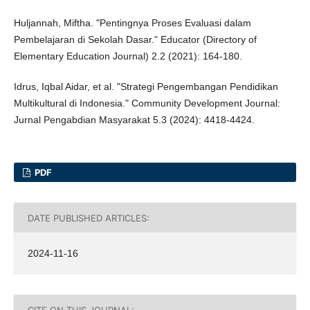
Huljannah, Miftha. "Pentingnya Proses Evaluasi dalam
Pembelajaran di Sekolah Dasar." Educator (Directory of
Elementary Education Journal) 2.2 (2021): 164-180.
Idrus, Iqbal Aidar, et al. "Strategi Pengembangan Pendidikan
Multikultural di Indonesia." Community Development Journal:
Jurnal Pengabdian Masyarakat 5.3 (2024): 4418-4424.
PDF
DATE PUBLISHED ARTICLES:
2024-11-16
CITE ON THIS JOURNAL: