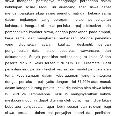
siswa mengenai pentingnya menghargai perbedaan dalam
kehidupan sosial. Modul ini dirancang agar siswa dapat
mengembangkan sikap saling menghormati dan bekerja sama
dalam lingkungan yang beragam melalui pembelajaran
kolaboratif. Integrasi nilai-nilai perilaku terpuji difokuskan pada
pembentukan karakter siswa, dengan penekanan pada empati,
kerja sama, dan menghargai perbedaan. Metode penelitian
yang digunakan adalah kualitatif deskriptif, dengan
pengumpulan data melalui observasi, wawancara, dan
dokumentasi. Subjek penelitian melibatkan guru kelas IV dan
peserta didik di kelas tersebut di SDN 170 Putemata. Hasil
penelitian ini diperoleh tingkat kepraktisan modul pembelajaran
tema kebersamaan dalam keberagaman yang terintegrasi
dengan perilaku terpuji yaitu dengan nilai 37,92% atau masuk
dalam kategori kurang praktis untuk digunakan oleh siswa kelas
IV SDN 24 Temmalebba. Hasil ini mengisyaratkan bahwa
meskipun modul ini dapat diterima oleh guru, masih diperlukan
beberapa penyesuaian agar lebih sesuai dan relevan bagi
siswa, terutama dalam hal penyajian materi dan penilaian.