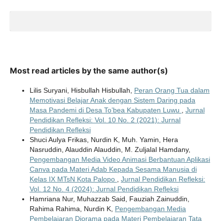
Most read articles by the same author(s)
Lilis Suryani, Hisbullah Hisbullah,
Peran Orang Tua dalam
Memotivasi Belajar Anak dengan Sistem Daring pada
Masa Pandemi di Desa To’bea Kabupaten Luwu
,
Jurnal
Pendidikan Refleksi: Vol. 10 No. 2 (2021): Jurnal
Pendidikan Refleksi
Shuci Aulya Frikas, Nurdin K, Muh. Yamin, Hera
Nasruddin, Alauddin Alauddin, M. Zuljalal Hamdany,
Pengembangan Media Video Animasi Berbantuan Aplikasi
Canva pada Materi Adab Kepada Sesama Manusia di
Kelas IX MTsN Kota Palopo
,
Jurnal Pendidikan Refleksi:
Vol. 12 No. 4 (2024): Jurnal Pendidikan Refleksi
Hamriana Nur, Muhazzab Said, Fauziah Zainuddin,
Rahima Rahima, Nurdin K,
Pengembangan Media
Pembelajaran Diorama pada Materi Pembelajaran Tata