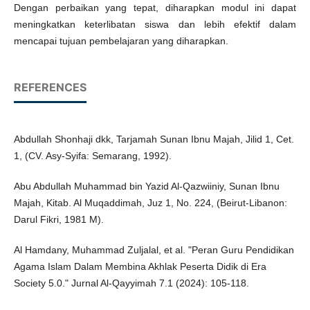
Dengan perbaikan yang tepat, diharapkan modul ini dapat
meningkatkan keterlibatan siswa dan lebih efektif dalam
mencapai tujuan pembelajaran yang diharapkan.
REFERENCES
Abdullah Shonhaji dkk, Tarjamah Sunan Ibnu Majah, Jilid 1, Cet.
1, (CV. Asy-Syifa: Semarang, 1992).
Abu Abdullah Muhammad bin Yazid Al-Qazwiiniy, Sunan Ibnu
Majah, Kitab. Al Muqaddimah, Juz 1, No. 224, (Beirut-Libanon:
Darul Fikri, 1981 M).
Al Hamdany, Muhammad Zuljalal, et al. "Peran Guru Pendidikan
Agama Islam Dalam Membina Akhlak Peserta Didik di Era
Society 5.0." Jurnal Al-Qayyimah 7.1 (2024): 105-118.