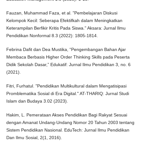
Fauzan, Muhammad Faza, et al. "Pembelajaran Diskusi
Kelompok Kecil: Seberapa Efektifkah dalam Meningkatkan
Keterampilan Berfikir Kritis Pada Siswa." Aksara: Jurnal Ilmu
Pendidikan Nonformal 8.3 (2022): 1805-1814.
Febrina Dafit dan Dea Mustika, “Pengembangan Bahan Ajar
Membaca Berbasis Higher Order Thinking Skills pada Peserta
Didik Sekolah Dasar,” Edukatif: Jurnal Ilmu Pendidikan 3, no. 6
(2021).
Fitri, Furhatul. "Pendidikan Multikultural dalam Mengatisipasi
Promblematika Sosial di Era Digital." AT-THARIQ: Jurnal Studi
Islam dan Budaya 3.02 (2023).
Hakim, L. Pemerataan Akses Pendidikan Bagi Rakyat Sesuai
dengan Amanat Undang-Undang Nomor 20 Tahun 2003 tentang
Sistem Pendidikan Nasional. EduTech: Jurnal Ilmu Pendidikan
Dan Ilmu Sosial, 2(1, 2016).