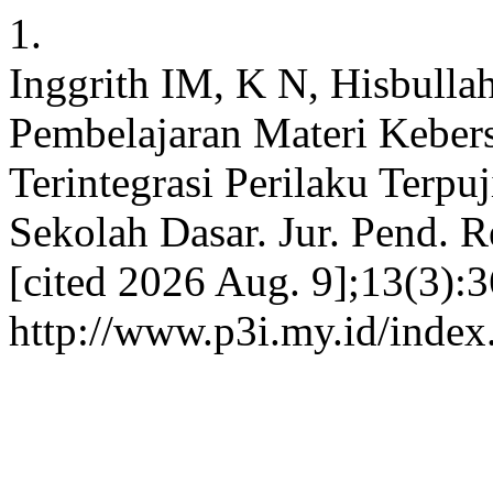
1.
Inggrith IM, K N, Hisbulla
Pembelajaran Materi Kebe
Terintegrasi Perilaku Terpu
Sekolah Dasar. Jur. Pend. R
[cited 2026 Aug. 9];13(3):3
http://www.p3i.my.id/index.