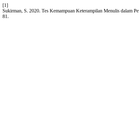
[1]
Sukirman, S. 2020. Tes Kemampuan Keterampilan Menulis dalam Pem
81.