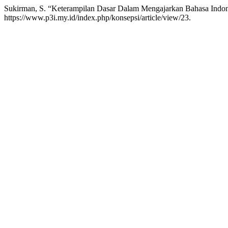
Sukirman, S. “Keterampilan Dasar Dalam Mengajarkan Bahasa Indo
https://www.p3i.my.id/index.php/konsepsi/article/view/23.