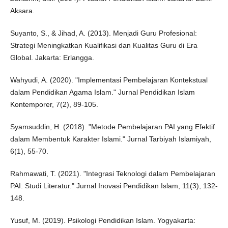
Aksara.
Suyanto, S., & Jihad, A. (2013). Menjadi Guru Profesional:
Strategi Meningkatkan Kualifikasi dan Kualitas Guru di Era
Global. Jakarta: Erlangga.
Wahyudi, A. (2020). "Implementasi Pembelajaran Kontekstual
dalam Pendidikan Agama Islam." Jurnal Pendidikan Islam
Kontemporer, 7(2), 89-105.
Syamsuddin, H. (2018). "Metode Pembelajaran PAI yang Efektif
dalam Membentuk Karakter Islami." Jurnal Tarbiyah Islamiyah,
6(1), 55-70.
Rahmawati, T. (2021). "Integrasi Teknologi dalam Pembelajaran
PAI: Studi Literatur." Jurnal Inovasi Pendidikan Islam, 11(3), 132-
148.
Yusuf, M. (2019). Psikologi Pendidikan Islam. Yogyakarta: