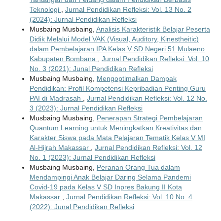
Teknologi
,
Jurnal Pendidikan Refleksi: Vol. 13 No. 2
(2024): Jurnal Pendidikan Refleksi
Musbaing Musbaing,
Analisis Karakteristik Belajar Peserta
Didik Melalui Model VAK (Visual, Auditory, Kinestheitic)
dalam Pembelajaran IPA Kelas V SD Negeri 51 Mulaeno
Kabupaten Bombana
,
Jurnal Pendidikan Refleksi: Vol. 10
No. 3 (2021): Junal Pendidikan Refleksi
Musbaing Musbaing,
Mengoptimalkan Dampak
Pendidikan: Profil Kompetensi Kepribadian Penting Guru
PAI di Madrasah
,
Jurnal Pendidikan Refleksi: Vol. 12 No.
3 (2023): Jurnal Pendidikan Refleksi
Musbaing Musbaing,
Penerapan Strategi Pembelajaran
Quantum Learning untuk Meningkatkan Kreativitas dan
Karakter Siswa pada Mata Pelajaran Tematik Kelas V MI
Al-Hijrah Makassar
,
Jurnal Pendidikan Refleksi: Vol. 12
No. 1 (2023): Jurnal Pendidikan Refleksi
Musbaing Musbaing,
Peranan Orang Tua dalam
Mendampingi Anak Belajar Daring Selama Pandemi
Covid-19 pada Kelas V SD Inpres Bakung II Kota
Makassar
,
Jurnal Pendidikan Refleksi: Vol. 10 No. 4
(2022): Junal Pendidikan Refleksi