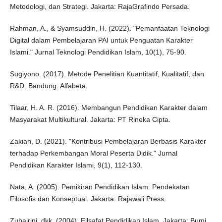
Metodologi, dan Strategi. Jakarta: RajaGrafindo Persada.
Rahman, A., & Syamsuddin, H. (2022). "Pemanfaatan Teknologi
Digital dalam Pembelajaran PAI untuk Penguatan Karakter
Islami." Jurnal Teknologi Pendidikan Islam, 10(1), 75-90.
Sugiyono. (2017). Metode Penelitian Kuantitatif, Kualitatif, dan
R&D. Bandung: Alfabeta.
Tilaar, H. A. R. (2016). Membangun Pendidikan Karakter dalam
Masyarakat Multikultural. Jakarta: PT Rineka Cipta.
Zakiah, D. (2021). "Kontribusi Pembelajaran Berbasis Karakter
terhadap Perkembangan Moral Peserta Didik." Jurnal
Pendidikan Karakter Islami, 9(1), 112-130.
Nata, A. (2005). Pemikiran Pendidikan Islam: Pendekatan
Filosofis dan Konseptual. Jakarta: Rajawali Press.
Zuhairini, dkk. (2004). Filsafat Pendidikan Islam. Jakarta: Bumi