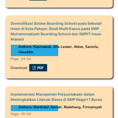
Diversifikasi Sistem Boarding School pada Sekolah
Islam di Kota Palopo: Studi Multi Kasus pada SMP
Muhammadiyah Boarding School dan SMPIT Insan
Madani
Authors: Kasmawati, Alia Lestari, Akbar, Sarmila,
Alauddin
Page: 24-34
Download:
PDF
Implementasi Manajemen Perpustakaan dalam
Meningkatkan Literasi Siswa di SMP Negeri 1 Burau
Authors: Mardiatul Jannah, Madehang, Firmansyah
Page: 35-44