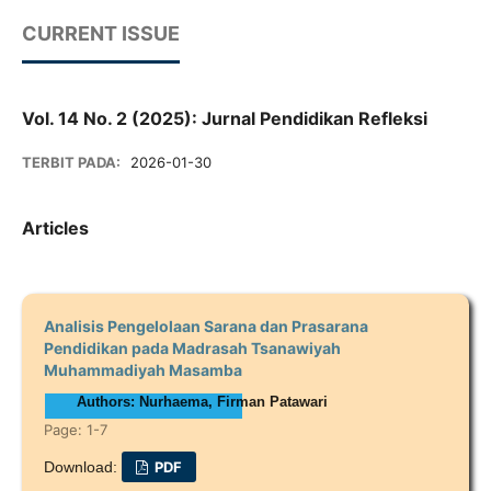
CURRENT ISSUE
Vol. 14 No. 2 (2025): Jurnal Pendidikan Refleksi
TERBIT PADA:
2026-01-30
Articles
Analisis Pengelolaan Sarana dan Prasarana
Pendidikan pada Madrasah Tsanawiyah
Muhammadiyah Masamba
Authors: Nurhaema, Firman Patawari
Page: 1-7
Download:
PDF