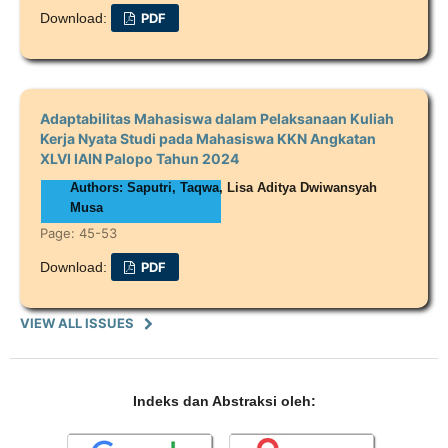
Download:
PDF
Adaptabilitas Mahasiswa dalam Pelaksanaan Kuliah
Kerja Nyata Studi pada Mahasiswa KKN Angkatan
XLVI IAIN Palopo Tahun 2024
Authors: Saputri, Taqwa, Lisa Aditya Dwiwansyah
Musa
Page: 45-53
Download:
PDF
VIEW ALL ISSUES
Indeks dan Abstraksi oleh: