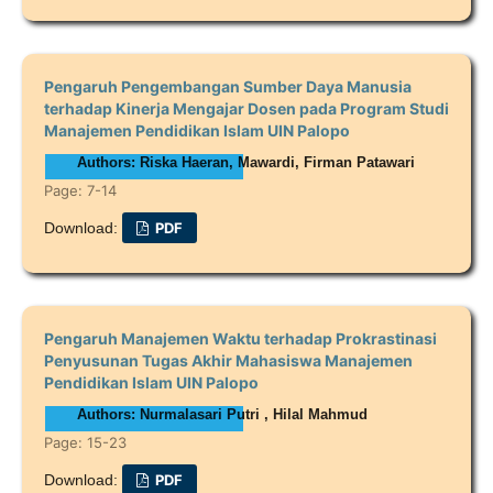
Pengaruh Pengembangan Sumber Daya Manusia
terhadap Kinerja Mengajar Dosen pada Program Studi
Manajemen Pendidikan Islam UIN Palopo
Authors: Riska Haeran, Mawardi, Firman Patawari
Page: 7-14
Download:
PDF
Pengaruh Manajemen Waktu terhadap Prokrastinasi
Penyusunan Tugas Akhir Mahasiswa Manajemen
Pendidikan Islam UIN Palopo
Authors: Nurmalasari Putri , Hilal Mahmud
Page: 15-23
Download:
PDF