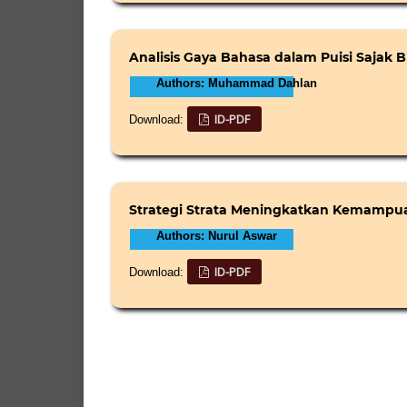
Analisis Gaya Bahasa dalam Puisi Sajak B
Authors: Muhammad Dahlan
ID-PDF
Download:
Strategi Strata Meningkatkan Kemampua
Authors: Nurul Aswar
ID-PDF
Download: