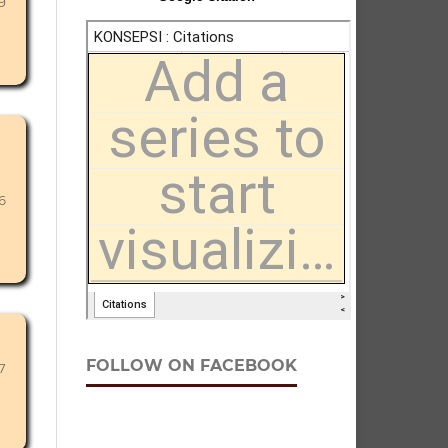
9
6
FOLLOW ON FACEBOOK
7