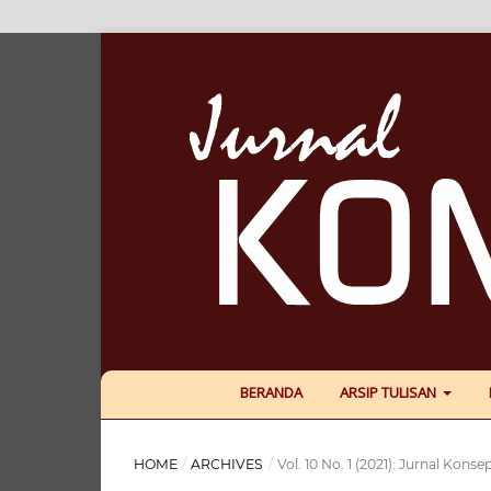
BERANDA
ARSIP TULISAN
HOME
/
ARCHIVES
/
Vol. 10 No. 1 (2021): Jurnal Konsep