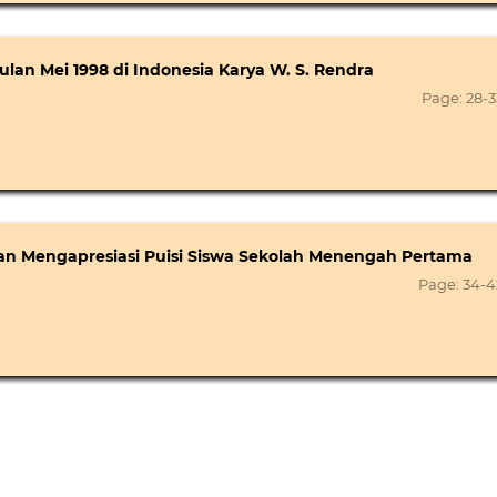
ulan Mei 1998 di Indonesia Karya W. S. Rendra
Page: 28-3
n Mengapresiasi Puisi Siswa Sekolah Menengah Pertama
Page: 34-4