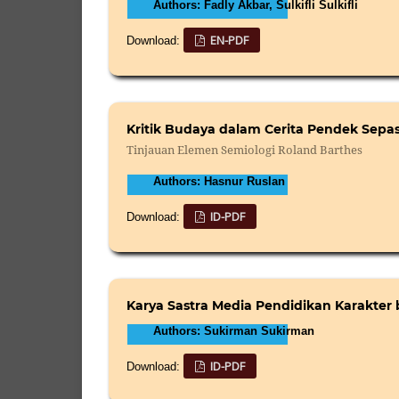
Authors: Fadly Akbar, Sulkifli Sulkifli
EN-PDF
Download:
Kritik Budaya dalam Cerita Pendek Sepa
Tinjauan Elemen Semiologi Roland Barthes
Authors: Hasnur Ruslan
ID-PDF
Download:
Karya Sastra Media Pendidikan Karakter 
Authors: Sukirman Sukirman
ID-PDF
Download: