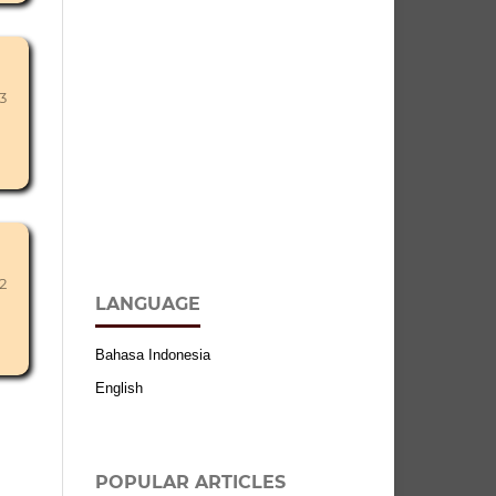
3
2
LANGUAGE
Bahasa Indonesia
English
POPULAR ARTICLES