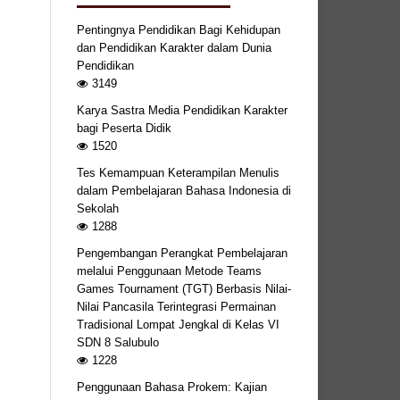
Pentingnya Pendidikan Bagi Kehidupan
dan Pendidikan Karakter dalam Dunia
Pendidikan
3149
Karya Sastra Media Pendidikan Karakter
bagi Peserta Didik
1520
Tes Kemampuan Keterampilan Menulis
dalam Pembelajaran Bahasa Indonesia di
Sekolah
1288
Pengembangan Perangkat Pembelajaran
melalui Penggunaan Metode Teams
Games Tournament (TGT) Berbasis Nilai-
Nilai Pancasila Terintegrasi Permainan
Tradisional Lompat Jengkal di Kelas VI
SDN 8 Salubulo
1228
Penggunaan Bahasa Prokem: Kajian