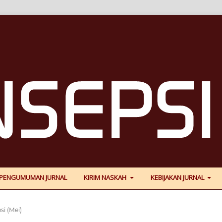
PENGUMUMAN JURNAL
KIRIM NASKAH
KEBIJAKAN JURNAL
si (Mei)